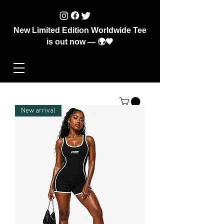
New Limited Edition Worldwide Tee
is out now — 🌍🖤
New arrival