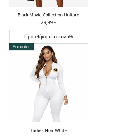
Black Movie Collection Unitard
Τιμή
29,99 £
Προσθήκη στο καλάθι
Pre order
Ladies Noir White