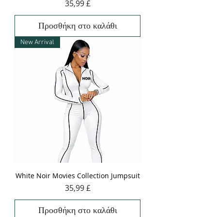
Τιμή
35,99 £
Προσθήκη στο καλάθι
New Arrival
White Noir Movies Collection Jumpsuit
Τιμή
35,99 £
Προσθήκη στο καλάθι