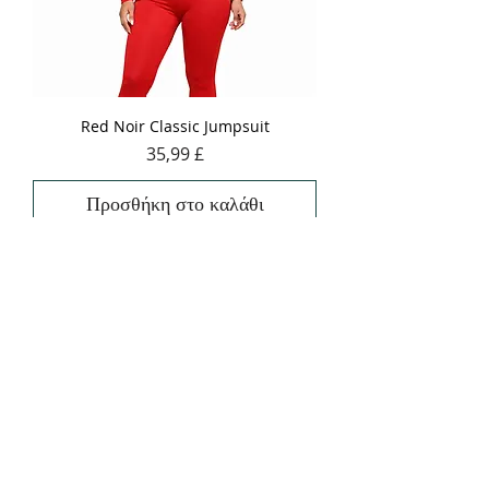
Red Noir Classic Jumpsuit
Τιμή
35,99 £
Προσθήκη στο καλάθι