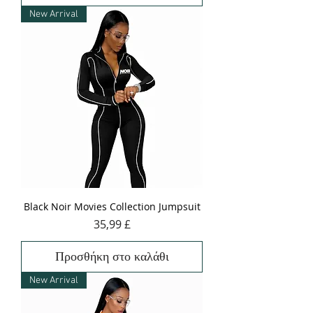
New Arrival
Black Noir Movies Collection Jumpsuit
Τιμή
35,99 £
Προσθήκη στο καλάθι
New Arrival