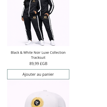
Black & White Noir Luxe Collection
Tracksuit
Prix
89,99 £GB
Ajouter au panier