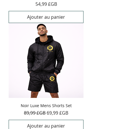
Prix
54,99 £GB
Ajouter au panier
Noir Luxe Mens Shorts Set
Prix original
Prix promotionnel
89,99 £GB
69,99 £GB
Ajouter au panier