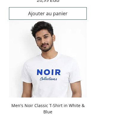
Ajouter au panier
Men's Noir Classic T-Shirt in White &
Blue
Prix
26,99 £GB
Ajouter au panier