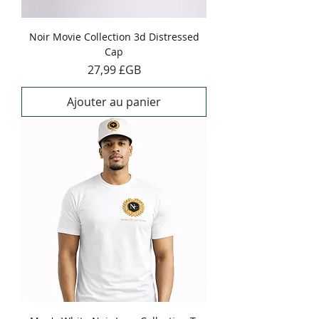
Noir Movie Collection 3d Distressed
Cap
Prix
27,99 £GB
Ajouter au panier