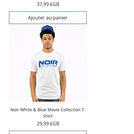
Prix
37,99 £GB
Ajouter au panier
Noir White & Blue Movie Collection T-
Shirt
Prix
29,99 £GB