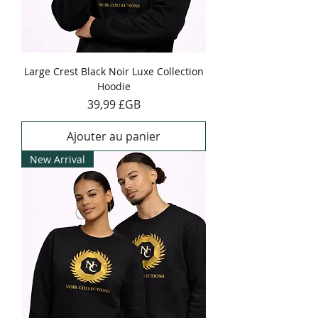
Large Crest Black Noir Luxe Collection
Hoodie
Prix
39,99 £GB
Ajouter au panier
New Arrival