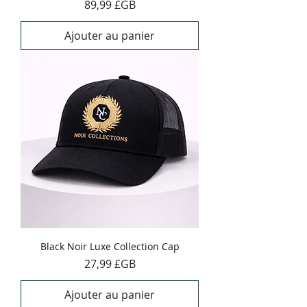
Prix
89,99 £GB
Ajouter au panier
Black Noir Luxe Collection Cap
Prix
27,99 £GB
Ajouter au panier