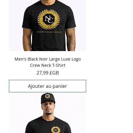
Men's Black Noir Large Luxe Logo
Crew Neck T-Shirt
Prix
27,99 £GB
Ajouter au panier