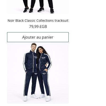
Noir Black Classic Collections tracksuit
Prix
79,99 £GB
Ajouter au panier