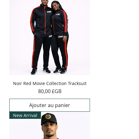
Noir Red Movie Collection Tracksuit
Prix
80,00 £GB
Ajouter au panier
New Arrival