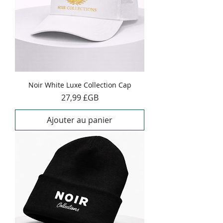
Noir White Luxe Collection Cap
Prix
27,99 £GB
Ajouter au panier