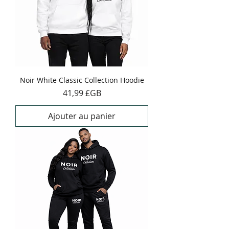
Noir White Classic Collection Hoodie
Prix
41,99 £GB
Ajouter au panier