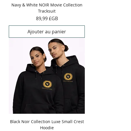
Navy & White NOIR Movie Collection
Tracksuit
Prix
89,99 £GB
Ajouter au panier
Black Noir Collection Luxe Small Crest
Hoodie