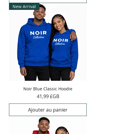
New Arrival
Noir Blue Classic Hoodie
Prix
41,99 £GB
Ajouter au panier