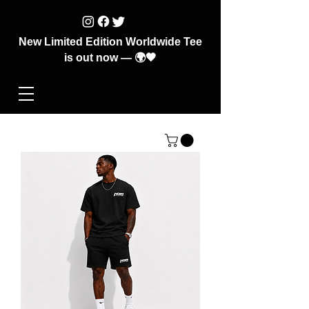
New Limited Edition Worldwide Tee
is out now — 🌍🖤