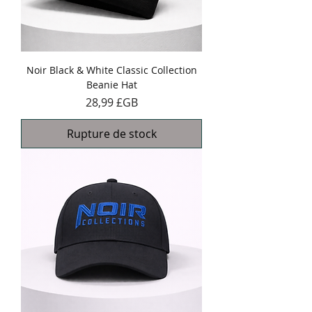
Noir Black & White Classic Collection
Beanie Hat
Prix
28,99 £GB
Rupture de stock