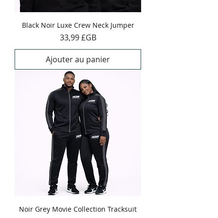
Black Noir Luxe Crew Neck Jumper
Prix
33,99 £GB
Ajouter au panier
Noir Grey Movie Collection Tracksuit