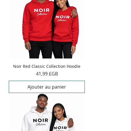
Noir Red Classic Collection Hoodie
Prix
41,99 £GB
Ajouter au panier