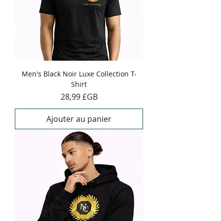
Men's Black Noir Luxe Collection T-
Shirt
Prix
28,99 £GB
Ajouter au panier