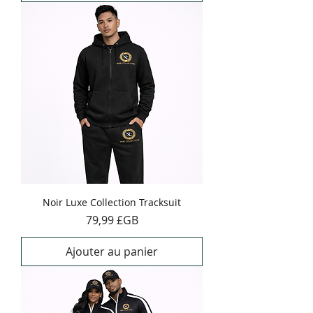
Noir Luxe Collection Tracksuit
Prix
79,99 £GB
Ajouter au panier