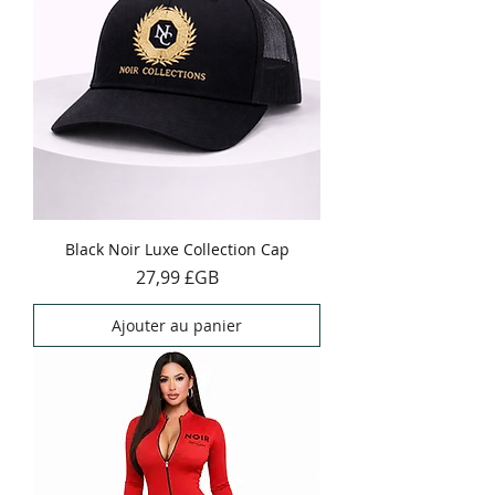
Black Noir Luxe Collection Cap
Prix
27,99 £GB
Ajouter au panier