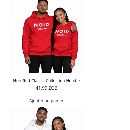
Noir Red Classic Collection Hoodie
Prix
41,99 £GB
Ajouter au panier