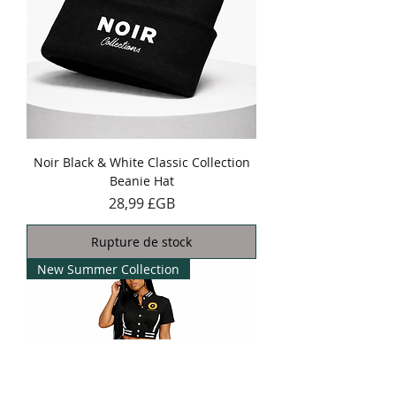
Noir Black & White Classic Collection
Beanie Hat
Prix
28,99 £GB
Rupture de stock
New Summer Collection