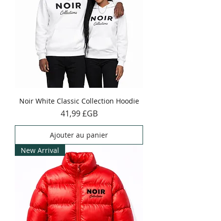
Noir White Classic Collection Hoodie
Prix
41,99 £GB
Ajouter au panier
New Arrival