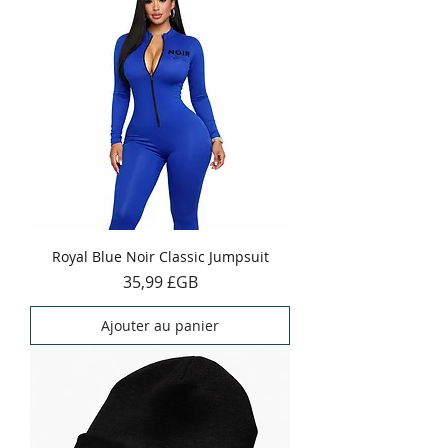
Royal Blue Noir Classic Jumpsuit
Prix
35,99 £GB
Ajouter au panier