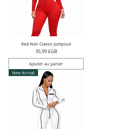
Red Noir Classic Jumpsuit
Prix
35,99 £GB
Ajouter au panier
New Arrival