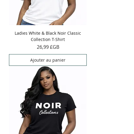
Ladies White & Black Noir Classic
Collection T-Shirt
Prix
26,99 £GB
Ajouter au panier