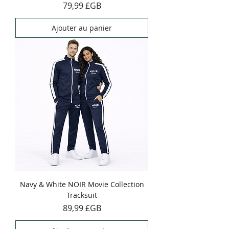
Prix
79,99 £GB
Ajouter au panier
Navy & White NOIR Movie Collection
Tracksuit
Prix
89,99 £GB