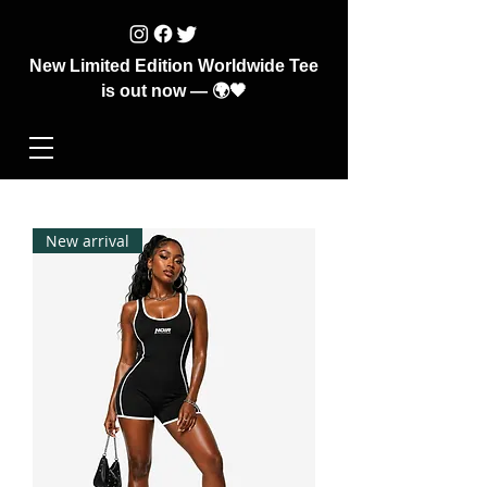
New Limited Edition Worldwide Tee
is out now — 🌍🖤
New arrival