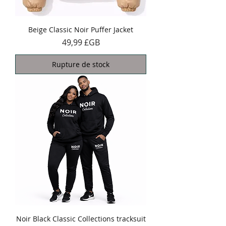
Beige Classic Noir Puffer Jacket
Prix
49,99 £GB
Rupture de stock
Noir Black Classic Collections tracksuit