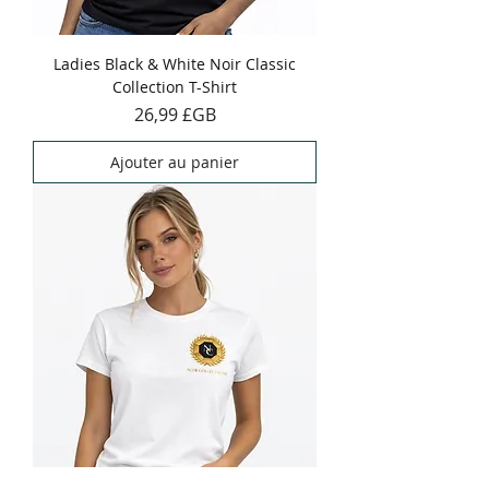
Ladies Black & White Noir Classic
Collection T-Shirt
Prix
26,99 £GB
Ajouter au panier