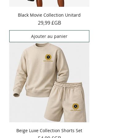
Black Movie Collection Unitard
Prix
29,99 £GB
Ajouter au panier
Beige Luxe Collection Shorts Set
Prix