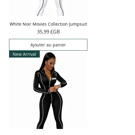
White Noir Movies Collection Jumpsuit
Prix
35,99 £GB
Ajouter au panier
New Arrival