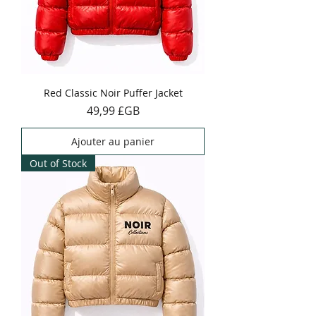
Red Classic Noir Puffer Jacket
Prix
49,99 £GB
Ajouter au panier
Out of Stock