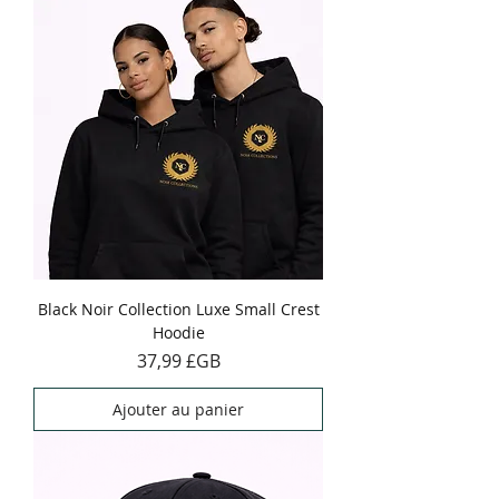
Black Noir Collection Luxe Small Crest
Hoodie
Prix
37,99 £GB
Ajouter au panier