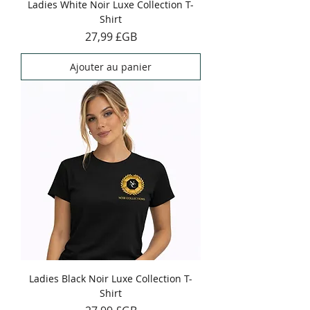
Ladies White Noir Luxe Collection T-
Shirt
Prix
27,99 £GB
Ajouter au panier
Ladies Black Noir Luxe Collection T-
Shirt
Prix