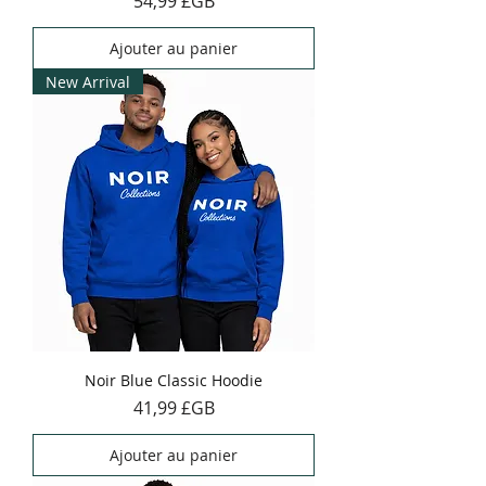
54,99 £GB
Ajouter au panier
New Arrival
Noir Blue Classic Hoodie
Prix
41,99 £GB
Ajouter au panier