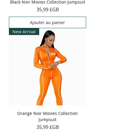
Black Noir Movies Collection Jumpsuit
Prix
35,99 £GB
Ajouter au panier
New Arrival
Orange Noir Movies Collection
Jumpsuit
Prix
35,99 £GB