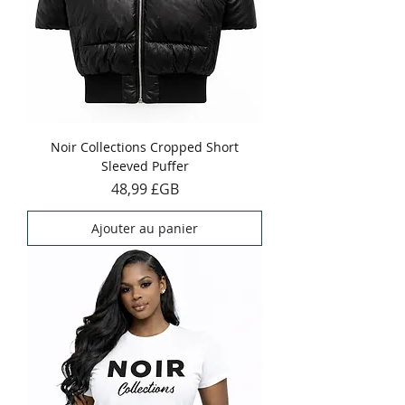
Noir Collections Cropped Short
Sleeved Puffer
Prix
48,99 £GB
Ajouter au panier