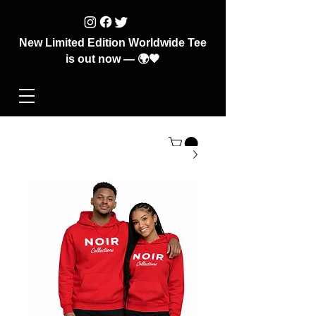
New Limited Edition Worldwide Tee
is out now — 🌍🖤