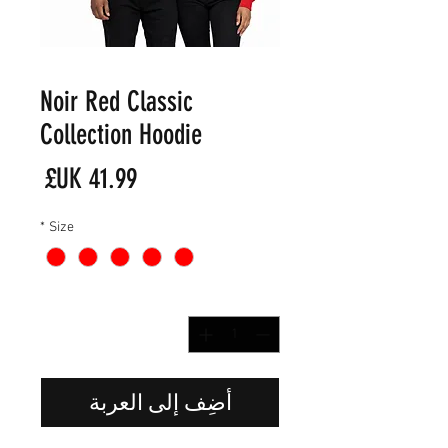
Noir Red Classic
Collection Hoodie
السع
*
Size
الكمية
*
أضِف إلى العربة