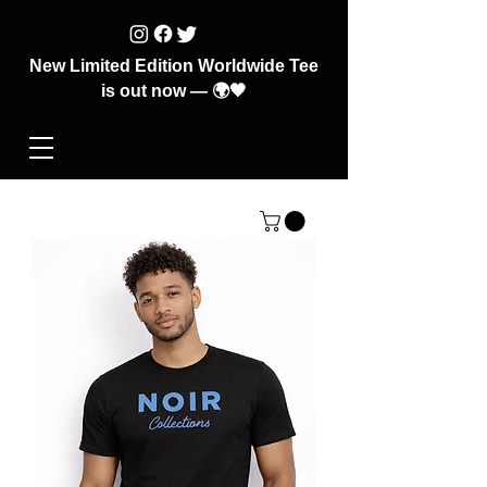
New Limited Edition Worldwide Tee
is out now — 🌍🖤