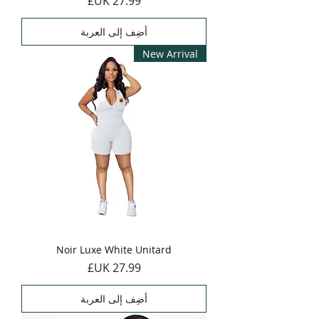
أضِف إلى العربة
New Arrival
Noir Luxe White Unitard
السعر
أضِف إلى العربة