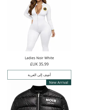
Ladies Noir White
السعر
أضِف إلى العربة
New Arrival