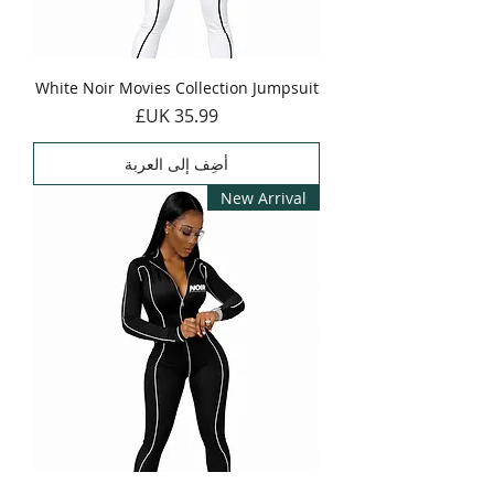
White Noir Movies Collection Jumpsuit
السعر
أضِف إلى العربة
New Arrival