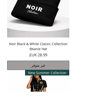
Noir Black & White Classic Collection
Beanie Hat
السعر
غير متوفر
New Summer Collection