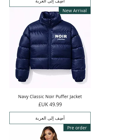
أضِف إلى العربة
New Arrival
Navy Classic Noir Puffer Jacket
السعر
أضِف إلى العربة
Pre order