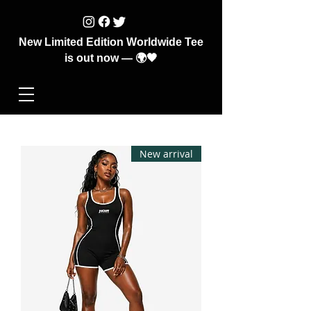
New Limited Edition Worldwide Tee
is out now — 🌍🖤
New arrival