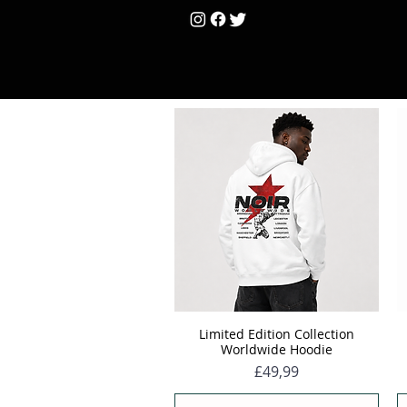
HOME
Unisex
Limited Edition Collection
Hızlı Bakış
Worldwide Hoodie
Fiyat
£49,99