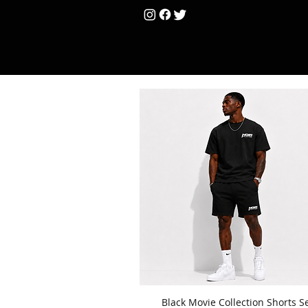
HOME
Unis
Black Movie Collection Shorts S
Hızlı Bakış