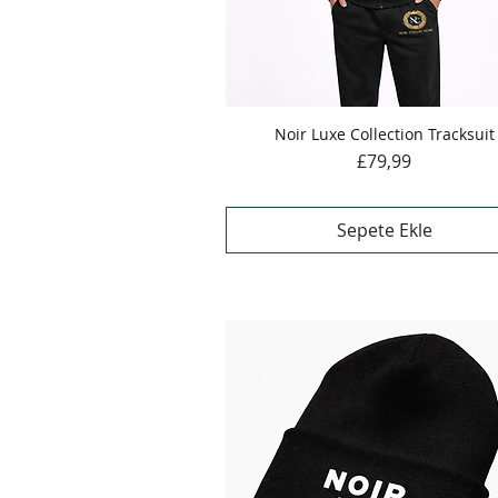
Noir Luxe Collection Tracksuit
Hızlı Bakış
Fiyat
£79,99
Sepete Ekle