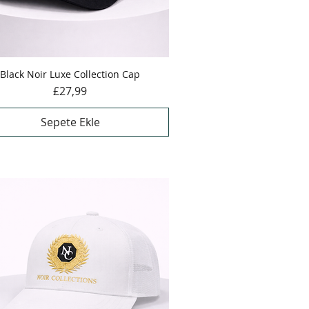
Black Noir Luxe Collection Cap
Hızlı Bakış
Fiyat
£27,99
Sepete Ekle