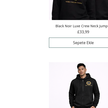
Black Noir Luxe Crew Neck Jump
Hızlı Bakış
Fiyat
£33,99
Sepete Ekle