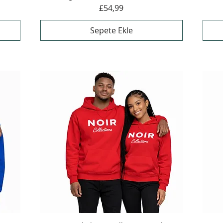
Fiyat
£54,99
Sepete Ekle