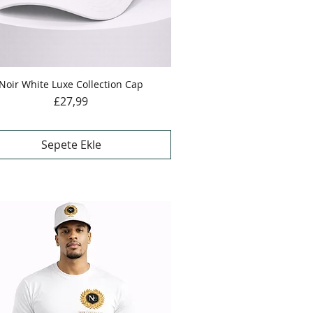
Noir White Luxe Collection Cap
Hızlı Bakış
Fiyat
£27,99
Sepete Ekle